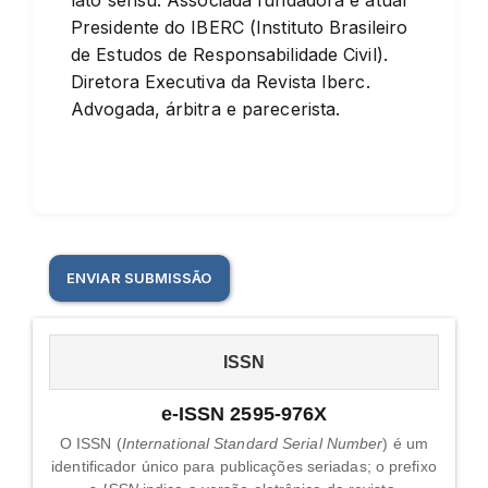
lato sensu. Associada fundadora e atual
Presidente do IBERC (Instituto Brasileiro
de Estudos de Responsabilidade Civil).
Diretora Executiva da Revista Iberc.
Advogada, árbitra e parecerista.
Enviar
ENVIAR SUBMISSÃO
Submissão
issn
ISSN
e-ISSN 2595-976X
O ISSN (
International Standard Serial Number
) é um
identificador único para publicações seriadas; o prefixo