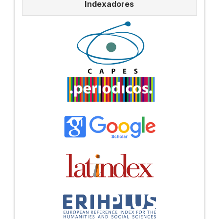
Indexadores
Indexadores