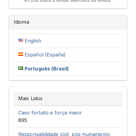
e-ISSN
indica a versão eletrônica da revista.
Idioma
English
Español (España)
Português (Brasil)
Mais Lidos
Caso fortuito e força maior
895
Responsabilidade civil, pós-humanismo,