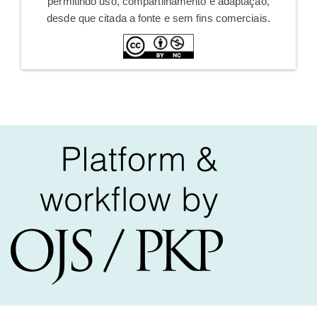
permitindo uso, compartilhamento e adaptação,
desde que citada a fonte e sem fins comerciais.