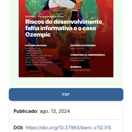
PDF
Publicado:
ago. 13, 2024
DOI:
https://doi.org/10.37963/iberc.v7i2.315