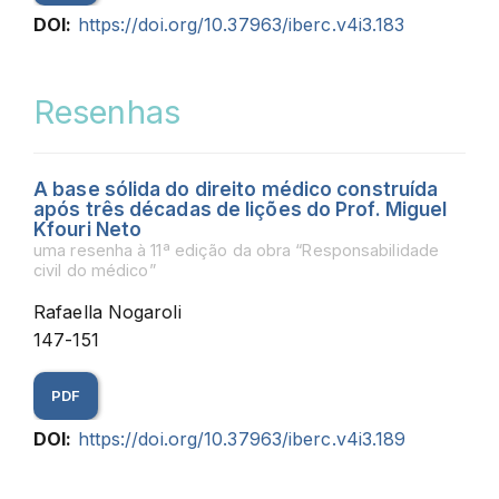
DOI:
https://doi.org/10.37963/iberc.v4i3.183
Resenhas
A base sólida do direito médico construída
após três décadas de lições do Prof. Miguel
Kfouri Neto
uma resenha à 11ª edição da obra “Responsabilidade
civil do médico”
Rafaella Nogaroli
147-151
PDF
DOI:
https://doi.org/10.37963/iberc.v4i3.189