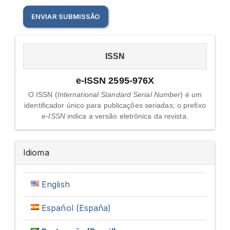
Enviar
ENVIAR SUBMISSÃO
Submissão
issn
ISSN
e-ISSN 2595-976X
O ISSN (
International Standard Serial Number
) é um
identificador único para publicações seriadas; o prefixo
e-ISSN
indica a versão eletrônica da revista.
Idioma
English
Español (España)