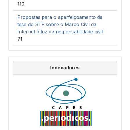
110
Propostas para o aperfeiçoamento da
tese do STF sobre o Marco Civil da
Internet à luz da responsabilidade civil
71
Indexadores
Indexadores