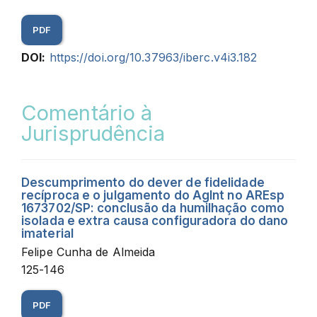
PDF
DOI:
https://doi.org/10.37963/iberc.v4i3.182
Comentário à
Jurisprudência
Descumprimento do dever de fidelidade
recíproca e o julgamento do AgInt no AREsp
1673702/SP: conclusão da humilhação como
isolada e extra causa configuradora do dano
imaterial
Felipe Cunha de Almeida
125-146
PDF