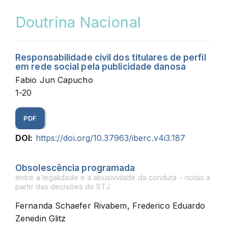
Doutrina Nacional
Responsabilidade civil dos titulares de perfil
em rede social pela publicidade danosa
Fabio Jun Capucho
1-20
PDF
DOI:
https://doi.org/10.37963/iberc.v4i3.187
Obsolescência programada
entre a legalidade e a abusividade da conduta - notas a
partir das decisões do STJ
Fernanda Schaefer Rivabem, Frederico Eduardo
Zenedin Glitz