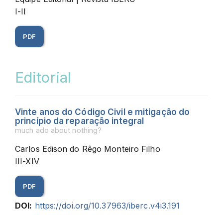
I-II
PDF
Editorial
Vinte anos do Código Civil e mitigação do
princípio da reparação integral
much ado about nothing?
Carlos Edison do Rêgo Monteiro Filho
III-XIV
PDF
DOI:
https://doi.org/10.37963/iberc.v4i3.191